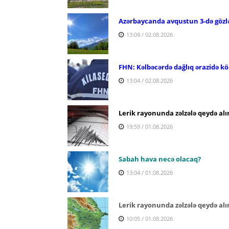
Azərbaycanda avqustun 3-də gözl
13:09 / 02.08.2026
FHN: Kəlbəcərdə dağlıq ərazidə köm
13:04 / 02.08.2026
Lerik rayonunda zəlzələ qeydə alı
19:59 / 01.08.2026
Sabah hava necə olacaq?
13:04 / 01.08.2026
Lerik rayonunda zəlzələ qeydə alı
10:05 / 01.08.2026