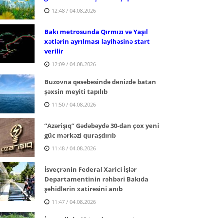
12:48 / 04.08.2026
Bakı metrosunda Qırmızı və Yaşıl
xətlərin ayrılması layihəsinə start
verilir
12:09 / 04.08.2026
Buzovna qəsəbəsində dənizdə batan
şəxsin meyiti tapılıb
11:50 / 04.08.2026
“Azərişıq” Gədəbəydə 30-dan çox yeni
güc mərkəzi quraşdırıb
11:48 / 04.08.2026
İsveçrənin Federal Xarici İşlər
Departamentinin rəhbəri Bakıda
şəhidlərin xatirəsini anıb
11:47 / 04.08.2026