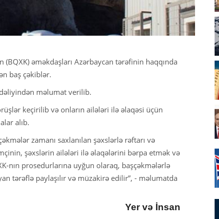
in (BQXK) əməkdaşları Azərbaycan tərəfinin haqqında
ən baş çəkiblər.
liyindən məlumat verilib.
rüşlər keçirilib və onların ailələri ilə əlaqəsi üçün
alar alıb.
kmələr zamanı saxlanılan şəxslərlə rəftarı və
inin, şəxslərin ailələri ilə əlaqələrini bərpa etmək və
XK-nın prosedurlarına uyğun olaraq, başçəkmələrlə
yan tərəflə paylaşılır və müzakirə edilir”, - məlumatda
Yer və İnsan