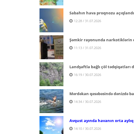
Sabahın hava proqnozu açıqlandı
12:28 / 31.07.2026
Şəmkir rayonunda narkotiklərin q
11:13 / 31.07.2026
Landşaftla bağlı çöl tədqiqatları
16:19 / 30.07.2026
Mərdəkan qəsəbəsində dənizdə ba
14:34 / 30.07.2026
Avqust ayında havanın orta aylıq
14:10 / 30.07.2026