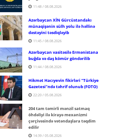
11:48 / 08.08.2026
Azərbaycan XİN Gürcüstandakı
münaqişənin sülh yolu ilə həllinə
dəstəyini təsdiqləyib
11:45 / 08.08.2026
Azərbaycan vasitəsilə Ermənistana
buğda və daş kömür göndərilib
11:44 / 08.08.2026
Hikmət Hacıyevin fikirləri "Türkiye
Gazetesi"ndə təhrif olunub (FOTO)
22:20 / 05.08.2026
204 tam təmirli mənzil satmaq
öhdəliyi ilə kirayə mexanizmi
çərçivəsində vətəndaşlara təqdim
edilir
14:39 / 05.08.2026