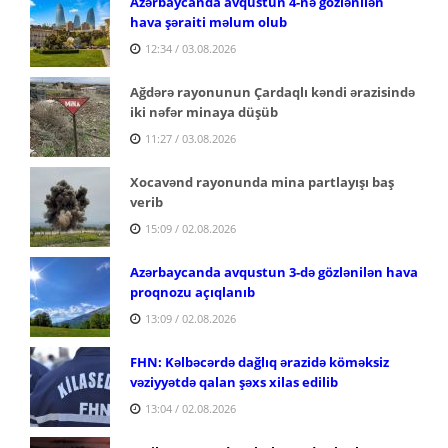
Azərbaycanda avqustun 4-nə gözlənilən
hava şəraiti məlum olub
12:34 / 03.08.2026
Ağdərə rayonunun Çardaqlı kəndi ərazisində
iki nəfər minaya düşüb
11:27 / 03.08.2026
Xocavənd rayonunda mina partlayışı baş
verib
15:09 / 02.08.2026
Azərbaycanda avqustun 3-də gözlənilən hava
proqnozu açıqlanıb
13:09 / 02.08.2026
FHN: Kəlbəcərdə dağlıq ərazidə köməksiz
vəziyyətdə qalan şəxs xilas edilib
13:04 / 02.08.2026