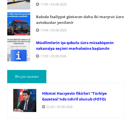
17:06 / 03.08.2026
Bakıda fəaliyyət göstərən daha iki marşrut üzrə
avtobuslar yenilənir
17:04 / 03.08.2026
Müəllimlərin işə qəbulu üzrə müsabiqənin
vakansiya seçimi mərhələsinə başlanılır
17:03 / 03.08.2026
Ən çox oxunan
Hikmət Hacıyevin fikirləri "Türkiye
Gazetesi"ndə təhrif olunub (FOTO)
22:20 / 05.08.2026