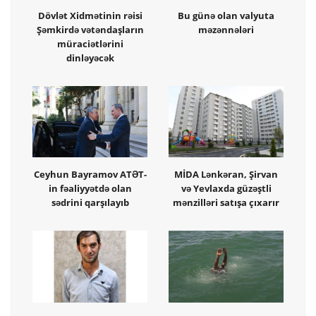
Dövlət Xidmətinin rəisi
Bu günə olan valyuta
Şəmkirdə vətəndaşların
məzənnələri
müraciətlərini
dinləyəcək
Ceyhun Bayramov ATƏT-
MİDA Lənkəran, Şirvan
in fəaliyyətdə olan
və Yevlaxda güzəştli
sədrini qarşılayıb
mənzilləri satışa çıxarır