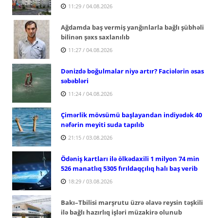
11:29 / 04.08.2026
Ağdamda baş vermiş yanğınlarla bağlı şübhəli
bilinən şəxs saxlanılıb
11:27 / 04.08.2026
Dənizdə boğulmalar niyə artır? Faciələrin əsas
səbəbləri
11:24 / 04.08.2026
Çimərlik mövsümü başlayandan indiyədək 40
nəfərin meyiti suda tapılıb
21:15 / 03.08.2026
Ödəniş kartları ilə ölkədaxili 1 milyon 74 min
526 manatlıq 5305 fırıldaqçılıq halı baş verib
18:29 / 03.08.2026
Bakı–Tbilisi marşrutu üzrə əlavə reysin təşkili
ilə bağlı hazırlıq işləri müzakirə olunub