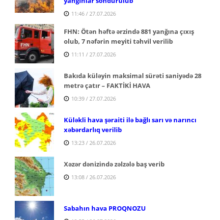
yanğınlar söndürülüb
11:46 / 27.07.2026
FHN: Ötən həftə ərzində 881 yanğına çıxış
olub, 7 nəfərin meyiti təhvil verilib
11:11 / 27.07.2026
Bakıda küləyin maksimal sürəti saniyədə 28
metrə çatır – FAKTİKİ HAVA
10:39 / 27.07.2026
Küləkli hava şəraiti ilə bağlı sarı və narıncı
xəbərdarlıq verilib
13:23 / 26.07.2026
Xəzər dənizində zəlzələ baş verib
13:08 / 26.07.2026
Sabahın hava PROQNOZU