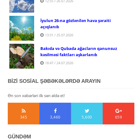
12:55 / 26.07.2026
İyulun 26-na gözlənilən hava şəraiti
açıqlanıb
13:31 / 25.07.2026
Bakıda və Qubada ağacların qanunsuz
kəsilməsi faktları aşkarlanıb
18:47 / 24.07.2026
BİZİ SOSİAL ŞƏBƏKƏLƏRDƏ ARAYIN
Ən son xəbərləri ilk sən əldə et!
345
3,460
5,600
659
GÜNDƏM