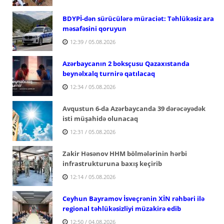
BDYPİ-dən sürücülərə müraciət: Təhlükəsiz ara
məsafəsini qoruyun
12:39 / 05.08.2026
Azərbaycanın 2 boksçusu Qazaxıstanda
beynəlxalq turnirə qatılacaq
12:34 / 05.08.2026
Avqustun 6-da Azərbaycanda 39 dərəcəyədək
isti müşahidə olunacaq
12:31 / 05.08.2026
Zakir Həsənov HHM bölmələrinin hərbi
infrastrukturuna baxış keçirib
12:14 / 05.08.2026
Ceyhun Bayramov İsveçrənin XİN rəhbəri ilə
regional təhlükəsizliyi müzakirə edib
12:50 / 04.08.2026