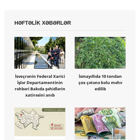
HƏFTƏLİK XƏBƏRLƏR
İsveçrənin Federal Xarici
İsmayıllıda 10 tondan
İşlər Departamentinin
çox çətənə kolu məhv
rəhbəri Bakıda şəhidlərin
edilib
xatirəsini anıb