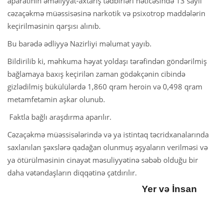
aparatının əməliyyat-axtarış tədbirləri nəticəsində 13 saylı
cəzaçəkmə müəssisəsinə narkotik və psixotrop maddələrin
keçirilməsinin qarşısı alınıb.
Bu barədə ədliyyə Nazirliyi məlumat yayıb.
Bildirilib ki, məhkuma həyat yoldaşı tərəfindən göndərilmiş
bağlamaya baxış keçirilən zaman gödəkçənin cibində
gizlədilmiş bükülülərdə 1,860 qram heroin və 0,498 qram
metamfetamin aşkar olunub.
Faktla bağlı araşdırma aparılır.
Cəzaçəkmə müəssisələrində və ya istintaq təcridxanalarında
saxlanılan şəxslərə qadağan olunmuş əşyaların verilməsi və
ya ötürülməsinin cinayət məsuliyyətinə səbəb olduğu bir
daha vətəndaşların diqqətinə çatdırılır.
Yer və İnsan