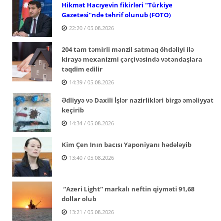
Hikmət Hacıyevin fikirləri "Türkiye
Gazetesi"ndə təhrif olunub (FOTO)
22:20 / 05.08.2026
204 tam təmirli mənzil satmaq öhdəliyi ilə
kirayə mexanizmi çərçivəsində vətəndaşlara
təqdim edilir
14:39 / 05.08.2026
Ədliyyə və Daxili İşlər nazirlikləri birgə əməliyyat
keçirib
14:34 / 05.08.2026
Kim Çen Inın bacısı Yaponiyanı hədələyib
13:40 / 05.08.2026
“Azeri Light” markalı neftin qiyməti 91,68
dollar olub
13:21 / 05.08.2026