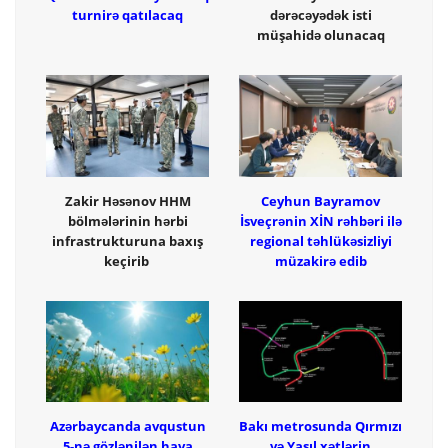
turnirə qatılacaq
dərəcəyədək isti
müşahidə olunacaq
Zakir Həsənov HHM
Ceyhun Bayramov
bölmələrinin hərbi
İsveçrənin XİN rəhbəri ilə
infrastrukturuna baxış
regional təhlükəsizliyi
keçirib
müzakirə edib
Azərbaycanda avqustun
Bakı metrosunda Qırmızı
5-nə gözlənilən hava
və Yaşıl xətlərin