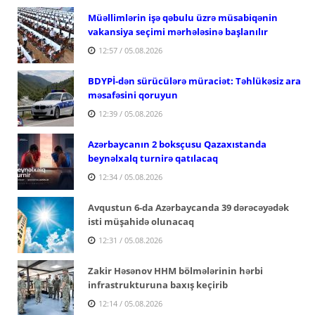
Müəllimlərin işə qəbulu üzrə müsabiqənin
vakansiya seçimi mərhələsinə başlanılır
12:57 / 05.08.2026
BDYPİ-dən sürücülərə müraciət: Təhlükəsiz ara
məsafəsini qoruyun
12:39 / 05.08.2026
Azərbaycanın 2 boksçusu Qazaxıstanda
beynəlxalq turnirə qatılacaq
12:34 / 05.08.2026
Avqustun 6-da Azərbaycanda 39 dərəcəyədək
isti müşahidə olunacaq
12:31 / 05.08.2026
Zakir Həsənov HHM bölmələrinin hərbi
infrastrukturuna baxış keçirib
12:14 / 05.08.2026