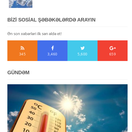
BİZİ SOSİAL ŞƏBƏKƏLƏRDƏ ARAYIN
Ən son xəbərləri ilk sən əldə et!
345
3,460
5,600
659
GÜNDƏM