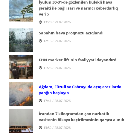
İyulun 30-31-də gözlənilən küləkli hava
şəraiti ilə bağlı sarı və narıncı xəbərdarlıq
verib
13:28 / 29.07.2026
Sabahın hava proqnozu açıqlandı
12:16 / 29.07.2026
FHN market liftinin fəaliyyəti dayandırdı
11:26 / 29.07.2026
Ağdam, Füzuli və Cəbrayılda açıq ərazilərdə
yanğın başlayıb
17:41 / 28.07.2026
İrandan 7 kiloqramdan çox narkotik
vasitənin ölkəyə keçirilməsinin qarşısı alınıb
13:52 / 28.07.2026