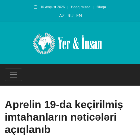
10 Avqust 2026
Haqqımızda
Əlaqə
AZ
RU
EN
Aprelin 19-da keçirilmiş
imtahanların nəticələri
açıqlanıb