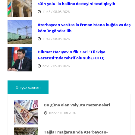
sülh yolu ilə həllinə dəstəyini təsdiqləyib
11:45 / 08.08.2026
Azərbaycan vasitəsilə Ermənistana buğda və daş
kömür göndərilib
11:44 / 08.08.2026
Hikmət Hacıyevin fikirləri "Türkiye
Gazetesi"ndə təhrif olunub (FOTO)
22:20 / 05.08.2026
Ən çox oxunan
Bu günə olan valyuta məzənnələri
10:22 / 10.08.2026
Tağlar mağarasında Azərbaycan-