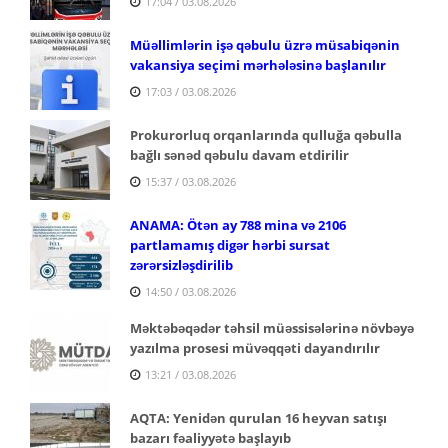
17:04 / 03.08.2026
Müəllimlərin işə qəbulu üzrə müsabiqənin
vakansiya seçimi mərhələsinə başlanılır
17:03 / 03.08.2026
Prokurorluq orqanlarında qulluğa qəbulla
bağlı sənəd qəbulu davam etdirilir
15:37 / 03.08.2026
ANAMA: Ötən ay 788 mina və 2106
partlamamış digər hərbi sursat
zərərsizləşdirilib
14:50 / 03.08.2026
Məktəbəqədər təhsil müəssisələrinə növbəyə
yazılma prosesi müvəqqəti dayandırılır
13:21 / 03.08.2026
AQTA: Yenidən qurulan 16 heyvan satışı
bazarı fəaliyyətə başlayıb