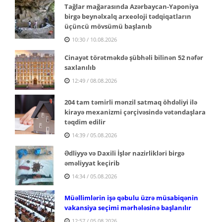
Tağlar mağarasında Azərbaycan-Yaponiya
birgə beynəlxalq arxeoloji tədqiqatların
üçüncü mövsümü başlanıb
10:30 / 10.08.2026
Cinayət törətməkdə şübhəli bilinən 52 nəfər
saxlanılıb
12:49 / 08.08.2026
204 tam təmirli mənzil satmaq öhdəliyi ilə
kirayə mexanizmi çərçivəsində vətəndaşlara
təqdim edilir
14:39 / 05.08.2026
Ədliyyə və Daxili İşlər nazirlikləri birgə
əməliyyat keçirib
14:34 / 05.08.2026
Müəllimlərin işə qəbulu üzrə müsabiqənin
vakansiya seçimi mərhələsinə başlanılır
12:57 / 05.08.2026