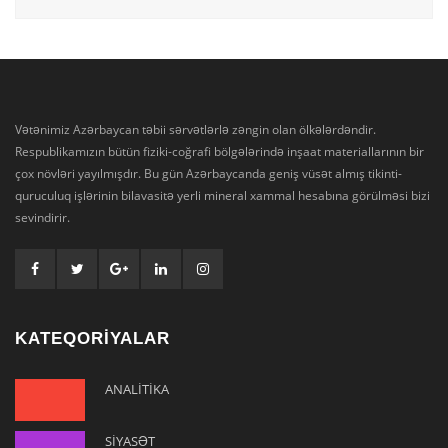
Vətənimiz Azərbaycan təbii sərvətlərlə zəngin olan ölkələrdəndir.
Respublikamızın bütün fiziki-coğrafi bölgələrində inşaat materiallarının bir
çox növləri yayılmışdır. Bu gün Azərbaycanda geniş vüsət almış tikinti-
quruculuq işlərinin bilavasitə yerli mineral xammal hesabına görülməsi bizi
sevindirir.
KATEQORİYALAR
ANALİTİKA
SİYASƏT