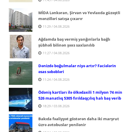
MİDA Lənkəran, Şirvan və Yevlaxda güzəştli
mənzilləri satışa çıxarır
11:29 / 04.08.2026
Ağdamda baş vermiş yanğınlarla bağlı
şübhəli bilinən şəxs saxlanılıb
11:27 / 04.08.2026
Dənizdə boğulmalar niyə artır? Faciələrin
əsas səbəbləri
11:24 / 04.08.2026
Ödəniş kartları ilə ölkədaxili 1 milyon 74 min
526 manatlıq 5305 fırıldaqçılıq halı baş verib
18:29 / 03.08.2026
Bakıda fəaliyyət göstərən daha iki marşrut
üzrə avtobuslar yenilənir