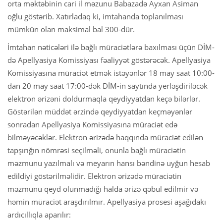
orta məktəbinin cari il məzunu Babazadə Ayxan Asiman
oğlu göstərib. Xatırladaq ki, imtahanda toplanılması
mümkün olan maksimal bal 300-dür.
İmtahan nəticələri ilə bağlı müraciətlərə baxılması üçün DİM-
də Apellyasiya Komissiyası fəaliyyət göstərəcək. Apellyasiya
Komissiyasına müraciət etmək istəyənlər 18 may saat 10:00-
dan 20 may saat 17:00-dək DİM-in saytında yerləşdiriləcək
elektron ərizəni doldurmaqla qeydiyyatdan keçə bilərlər.
Göstərilən müddət ərzində qeydiyyatdan keçməyənlər
sonradan Apellyasiya Komissiyasına müraciət edə
bilməyəcəklər. Elektron ərizədə haqqında müraciət edilən
tapşırığın nömrəsi seçilməli, onunla bağlı müraciətin
məzmunu yazılmalı və meyarın hansı bəndinə uyğun hesab
edildiyi göstərilməlidir. Elektron ərizədə müraciətin
məzmunu qeyd olunmadığı halda ərizə qəbul edilmir və
həmin müraciət araşdırılmır. Apellyasiya prosesi aşağıdakı
ardıcıllıqla aparılır: