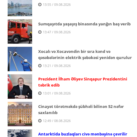
13:55 / 09.08.2026
Sumqayıtda yaşayış binasında yanğın baş verib
13:47 / 09.08.2026
Xocalı və Xocavəndin bir sıra kənd və
qəsəbələrinin elektrik şəbəkəsi yenidən qurulur
13:21 / 09.08.2026
Prezident İlham Əliyev Sinqapur Prezidentini
təbrik edib
13:01 / 09.08.2026
Cinayət törətməkdə şübhəli bilinən 52 nəfər
saxlanılıb
12:49 / 08.08.2026
Antarktida buzlaqları civə mənbəyinə çevrilir