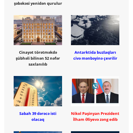
şəbəkəsi yenidən qurulur
Cinayət törətməkdə
Antarktida buzlaqları
şübhəli bilinən 52 nəfər
civə mənbəyinə çevrilir
saxlanılıb
Sabah 39 dərəcə isti
Nikol Paşinyan Prezident
olacaq
İlham Əliyevə zəng edib