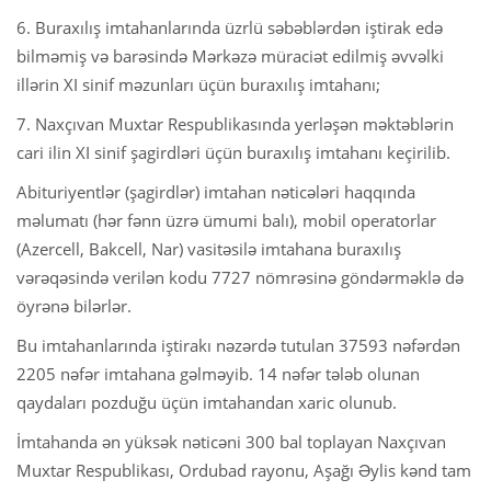
6. Buraxılış imtahanlarında üzrlü səbəblərdən iştirak edə
bilməmiş və barəsində Mərkəzə müraciət edilmiş əvvəlki
illərin XI sinif məzunları üçün buraxılış imtahanı;
7. Naxçıvan Muxtar Respublikasında yerləşən məktəblərin
cari ilin XI sinif şagirdləri üçün buraxılış imtahanı keçirilib.
Abituriyentlər (şagirdlər) imtahan nəticələri haqqında
məlumatı (hər fənn üzrə ümumi balı), mobil operatorlar
(Azercell, Bakcell, Nar) vasitəsilə imtahana buraxılış
vərəqəsində verilən kodu 7727 nömrəsinə göndərməklə də
öyrənə bilərlər.
Bu imtahanlarında iştirakı nəzərdə tutulan 37593 nəfərdən
2205 nəfər imtahana gəlməyib. 14 nəfər tələb olunan
qaydaları pozduğu üçün imtahandan xaric olunub.
İmtahanda ən yüksək nəticəni 300 bal toplayan Naxçıvan
Muxtar Respublikası, Ordubad rayonu, Aşağı Əylis kənd tam