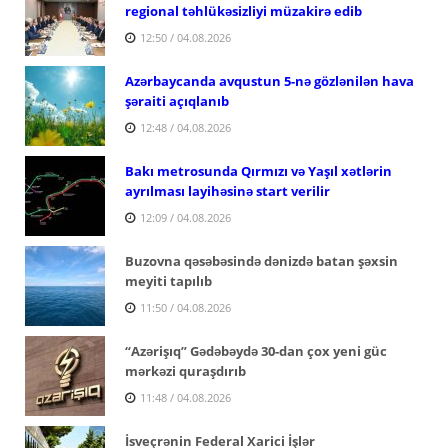
regional təhlükəsizliyi müzakirə edib
12:50 / 04.08.2026
Azərbaycanda avqustun 5-nə gözlənilən hava
şəraiti açıqlanıb
12:48 / 04.08.2026
Bakı metrosunda Qırmızı və Yaşıl xətlərin
ayrılması layihəsinə start verilir
12:09 / 04.08.2026
Buzovna qəsəbəsində dənizdə batan şəxsin
meyiti tapılıb
11:50 / 04.08.2026
“Azərişıq” Gədəbəydə 30-dan çox yeni güc
mərkəzi quraşdırıb
11:48 / 04.08.2026
İsveçrənin Federal Xarici İşlər