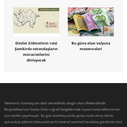
Dövlət Xidmətinin rəisi
Bu günə olan valyuta
Şəmkirdə vətəndaşların
məzənnələri
müraciətlərini
dinləyəcək
Vətənimiz Azərbaycan təbii sərvətlərlə zəngin olan ölkələrdəndir.
Respublikamızın bütün fiziki-coğrafi bölgələrində inşaat materiallarının bir
çox növləri yayılmışdır. Bu gün Azərbaycanda geniş vüsət almış tikinti-
quruculuq işlərinin bilavasitə yerli mineral xammal hesabına görülməsi bizi