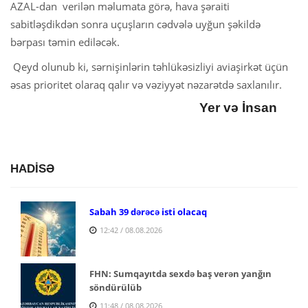
AZAL-dan verilən məlumata görə, hava şəraiti
sabitləşdikdən sonra uçuşların cədvələ uyğun şəkildə
bərpası təmin ediləcək.
Qeyd olunub ki, sərnişinlərin təhlükəsizliyi aviaşirkət üçün
əsas prioritet olaraq qalır və vəziyyət nəzarətdə saxlanılır.
Yer və İnsan
HADİSƏ
Sabah 39 dərəcə isti olacaq
12:42 / 08.08.2026
FHN: Sumqayıtda sexdə baş verən yanğın
söndürülüb
11:48 / 08.08.2026