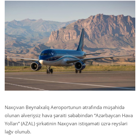
Naxçıvan Beynəlxalq Aeroportunun ətrafında müşahidə
olunan əlverişsiz hava şəraiti səbəbindən “Azərbaycan Hava
Yolları” (AZAL) şirkətinin Naxçıvan istiqaməti üzrə reysləri
ləğv olunub.