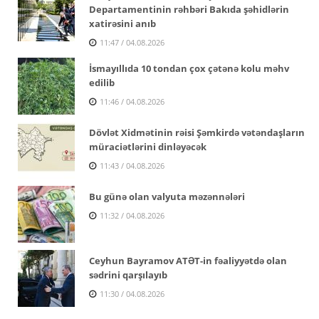
Departamentinin rəhbəri Bakıda şəhidlərin
xatirəsini anıb
11:47 / 04.08.2026
İsmayıllıda 10 tondan çox çətənə kolu məhv
edilib
11:46 / 04.08.2026
Dövlət Xidmətinin rəisi Şəmkirdə vətəndaşların
müraciətlərini dinləyəcək
11:43 / 04.08.2026
Bu günə olan valyuta məzənnələri
11:32 / 04.08.2026
Ceyhun Bayramov ATƏT-in fəaliyyətdə olan
sədrini qarşılayıb
11:30 / 04.08.2026