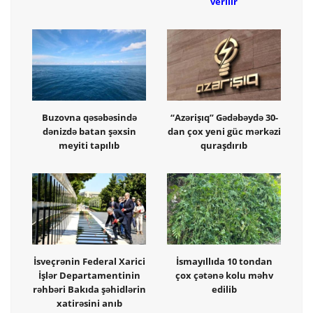
verilir
Buzovna qəsəbəsində
“Azərişıq” Gədəbəydə 30-
dənizdə batan şəxsin
dan çox yeni güc mərkəzi
meyiti tapılıb
quraşdırıb
İsveçrənin Federal Xarici
İsmayıllıda 10 tondan
İşlər Departamentinin
çox çətənə kolu məhv
rəhbəri Bakıda şəhidlərin
edilib
xatirəsini anıb