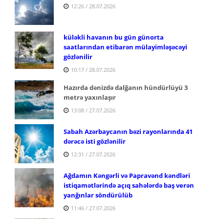
12:26 / 28.07.2026
küləkli havanın bu gün günorta
saatlarından etibarən mülayimləşəcəyi
gözlənilir
10:17 / 28.07.2026
Hazırda dənizdə dalğanın hündürlüyü 3
metrə yaxınlaşır
13:08 / 27.07.2026
Sabah Azərbaycanın bəzi rayonlarında 41
dərəcə isti gözlənilir
12:31 / 27.07.2026
Ağdamın Kəngərli və Papravənd kəndləri
istiqamətlərində açıq sahələrdə baş verən
yanğınlar söndürülüb
11:46 / 27.07.2026