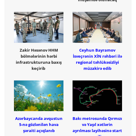
Zakir Həsənov HHM
Ceyhun Bayramov
bölmələrinin hərbi
İsveçrənin XİN rəhbəri ilə
infrastrukturuna baxış
regional təhlükəsizliyi
keçirib
müzakirə edib
Azərbaycanda avqustun
Bakı metrosunda Qırmızı
5-nə gözlənilən hava
və Yaşıl xətlərin
şəraiti açıqlanıb
ayrılması layihəsinə start