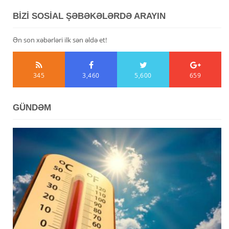
BİZİ SOSİAL ŞƏBƏKƏLƏRDƏ ARAYIN
Ən son xəbərləri ilk sən əldə et!
345
3,460
5,600
659
GÜNDƏM