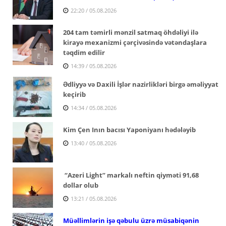
22:20 / 05.08.2026
204 tam təmirli mənzil satmaq öhdəliyi ilə
kirayə mexanizmi çərçivəsində vətəndaşlara
təqdim edilir
14:39 / 05.08.2026
Ədliyyə və Daxili İşlər nazirlikləri birgə əməliyyat
keçirib
14:34 / 05.08.2026
Kim Çen Inın bacısı Yaponiyanı hədələyib
13:40 / 05.08.2026
“Azeri Light” markalı neftin qiyməti 91,68
dollar olub
13:21 / 05.08.2026
Müəllimlərin işə qəbulu üzrə müsabiqənin