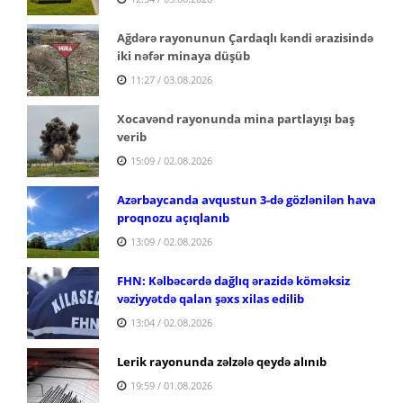
Ağdərə rayonunun Çardaqlı kəndi ərazisində
iki nəfər minaya düşüb
11:27 / 03.08.2026
Xocavənd rayonunda mina partlayışı baş
verib
15:09 / 02.08.2026
Azərbaycanda avqustun 3-də gözlənilən hava
proqnozu açıqlanıb
13:09 / 02.08.2026
FHN: Kəlbəcərdə dağlıq ərazidə köməksiz
vəziyyətdə qalan şəxs xilas edilib
13:04 / 02.08.2026
Lerik rayonunda zəlzələ qeydə alınıb
19:59 / 01.08.2026