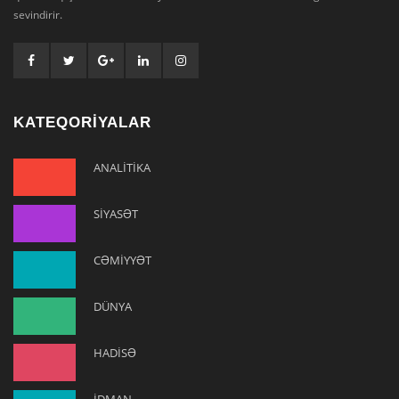
sevindirir.
KATEQORİYALAR
ANALİTİKA
SİYASƏT
CƏMİYYƏT
DÜNYA
HADİSƏ