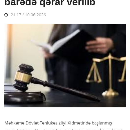
barədə qərar verilib
21:17 / 10.06.2026
Məhkəmə Dövlət Təhlükəsizliyi Xidmətində başlanmış