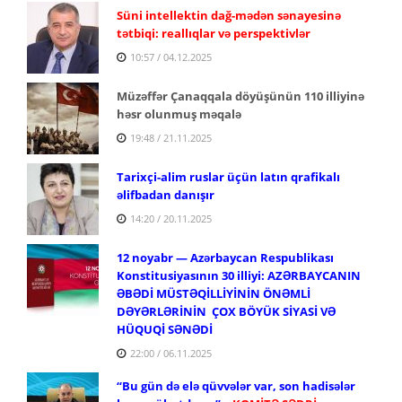
Süni intellektin dağ-mədən sənayesinə
tətbiqi: reallıqlar və perspektivlər
10:57 / 04.12.2025
Müzəffər Çanaqqala döyüşünün 110 illiyinə
həsr olunmuş məqalə
19:48 / 21.11.2025
Tarixçi-alim ruslar üçün latın qrafikalı
əlifbadan danışır
14:20 / 20.11.2025
12 noyabr — Azərbaycan Respublikası
Konstitusiyasının 30 illiyi: AZƏRBAYCANIN
ƏBƏDİ MÜSTƏQİLLİYİNİN ÖNƏMLİ
DƏYƏRLƏRİNİN ÇOX BÖYÜK SİYASİ VƏ
HÜQUQİ SƏNƏDİ
22:00 / 06.11.2025
“Bu gün də elə qüvvələr var, son hadisələr