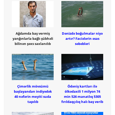
Ağdamda baş vermiş
Dənizdə boğulmalar niyə
yanğınlarla bağlı şübhəli
artır? Faciələrin əsas
bilinən şəxs saxlanılıb
səbəbləri
Çimərlik mövsümü
Ödəniş kartları ilə
başlayandan indiyədək
ölkədaxili 1 milyon 74
40 nəfərin meyiti suda
min 526 manatlıq 5305
tapılıb
fırıldaqçılıq halı baş verib