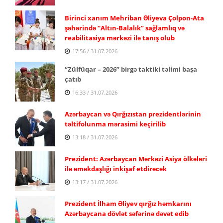
Birinci xanım Mehriban Əliyeva Çolpon-Ata
şəhərində “Altın-Balalık” sağlamlıq və
reabilitasiya mərkəzi ilə tanış olub
17:56 / 31.07.2026
“Zülfüqar – 2026” birgə taktiki təlimi başa
çatıb
16:33 / 31.07.2026
Azərbaycan və Qırğızıstan prezidentlərinin
təltifolunma mərasimi keçirilib
13:18 / 31.07.2026
Prezident: Azərbaycan Mərkəzi Asiya ölkələri
ilə əməkdaşlığı inkişaf etdirəcək
13:17 / 31.07.2026
Prezident İlham Əliyev qırğız həmkarını
Azərbaycana dövlət səfərinə dəvət edib