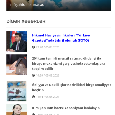
müşahidə olunacaq
açıqlanıb
satışa çıxarır
DİGƏR XƏBƏRLƏR
Hikmət Hacıyevin fikirləri "Türkiye
Gazetesi"ndə təhrif olunub (FOTO)
22:20 / 05.08.2026
204 tam təmirli mənzil satmaq öhdəliyi ilə
kirayə mexanizmi çərçivəsində vətəndaşlara
təqdim edilir
14:39 / 05.08.2026
Ədliyyə və Daxili İşlər nazirlikləri birgə əməliyyat
keçirib
14:34 / 05.08.2026
Kim Çen Inın bacısı Yaponiyanı hədələyib
13:40 / 05.08.2026