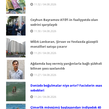
11:32 / 04.08.2026
Ceyhun Bayramov ATƏT-in fəaliyyətdə olan
sədrini qarşılayıb
11:30 / 04.08.2026
MİDA Lənkəran, Şirvan və Yevlaxda güzəştli
mənzilləri satışa çıxarır
11:29 / 04.08.2026
Ağdamda baş vermiş yanğınlarla bağlı şübhəli
bilinən şəxs saxlanılıb
11:27 / 04.08.2026
Dənizdə boğulmalar niyə artır? Faciələrin əsas
səbəbləri
11:24 / 04.08.2026
Çimərlik mövsümü başlayandan indiyədək 40