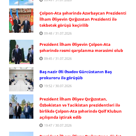
Çolpon-Ata şəhərində Azərbaycan Prezidenti
İlham Əliyevin Qırğızıstan Prezidenti ilə
təkbətək görüşü keçirilib
09:48 / 31.07.2026
Prezident İlham Əliyevin Çolpon-Ata
şəhərində rəsmi qarşılanma mərasimi olub
09:45 / 31.07.2026
Baş nazir Əli Əsədov Gürcüstanın Baş
prokuroru ilə görüşüb
19:52 / 30.07.2026
Prezident İlham Əliyev Qırğızıstan,
Özbəkistan və Tacikistan prezidentləri ilə
birlikdə Çolpon-Ata şəhərində Qolf Klubun
açılışında iştirak edib
19:47 / 30.07.2026