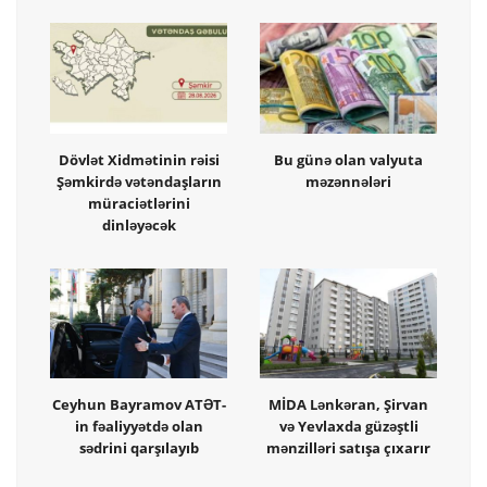
Dövlət Xidmətinin rəisi
Bu günə olan valyuta
Şəmkirdə vətəndaşların
məzənnələri
müraciətlərini
dinləyəcək
Ceyhun Bayramov ATƏT-
MİDA Lənkəran, Şirvan
in fəaliyyətdə olan
və Yevlaxda güzəştli
sədrini qarşılayıb
mənzilləri satışa çıxarır