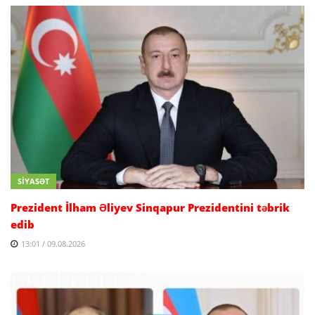
SİYASƏT
Prezident İlham Əliyev Sinqapur Prezidentini təbrik
edib
13:01 / 09.08.2026