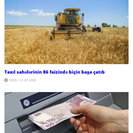
Taxıl sahələrinin 86 faizində biçin başa çatıb
18:05 / 21.07.2026