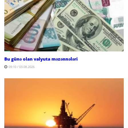
Bu günə olan valyuta məzənnələri
09:10 / 03.08.2026