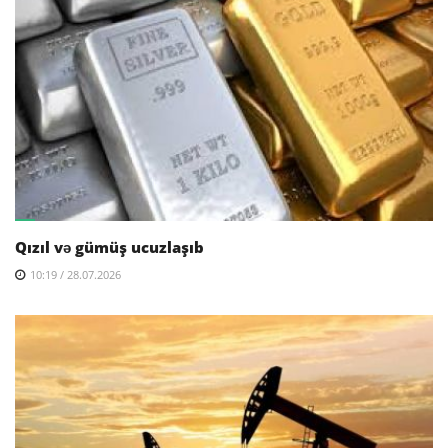
Qızıl və gümüş ucuzlaşıb
10:19 / 28.07.2026