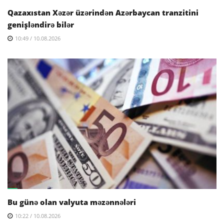
Qazaxıstan Xəzər üzərindən Azərbaycan tranzitini
genişləndirə bilər
10:49 / 10.08.2026
Bu günə olan valyuta məzənnələri
10:22 / 10.08.2026