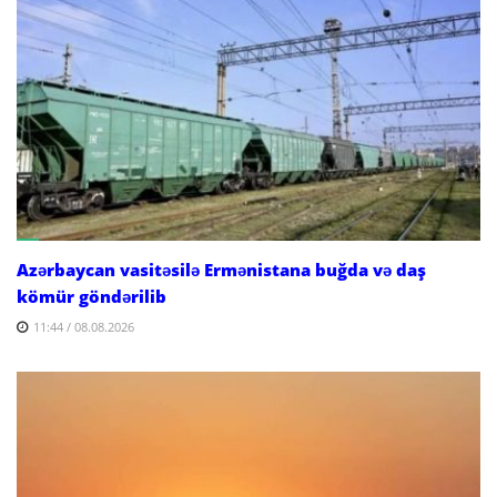
Azərbaycan vasitəsilə Ermənistana buğda və daş
kömür göndərilib
11:44 / 08.08.2026