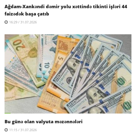
Ağdam-Xankəndi dəmir yolu xəttində tikinti işləri 44
faizədək başa çatıb
16:29 / 31.07.2026
Bu günə olan valyuta məzənnələri
11:15 / 31.07.2026