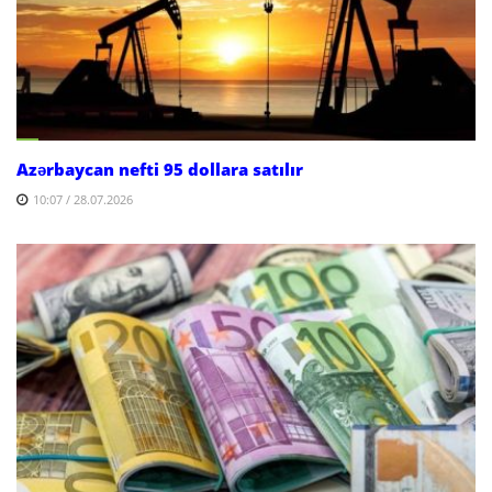
Azərbaycan nefti 95 dollara satılır
10:07 / 28.07.2026