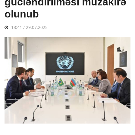
gücləndirilməsi müzakirə
olunub
18:41 / 29.07.2025