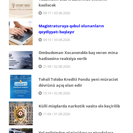
kəsiləcək
09:17 / 03.08.2026
Magistraturaya qəbul olunanların
qeydiyyatı başlayır
09:15 / 03.08.2026
Ombudsman Xocavənddə baş verən mina
hadisəsinə reaksiya verib
21:58 / 02.08.2026
Təhsil Tələbə Krediti Fondu yeni müraciət
dövrünü açıq elan edir
15:14 / 02.08.2026
Külli miqdarda narkotik vasitə ələ keçirilib
11:04 / 01.08.2026
Yol polisindən sürücülərə və piyadalara