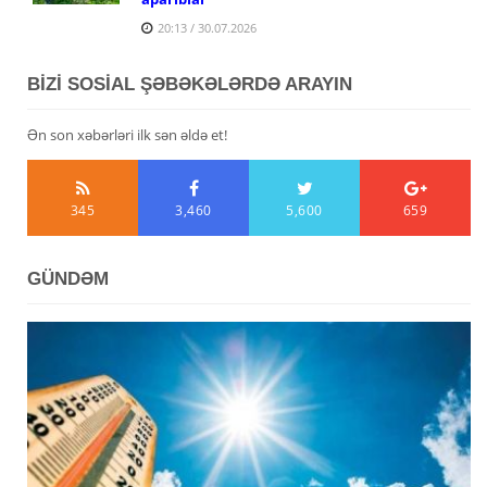
20:13 / 30.07.2026
BİZİ SOSİAL ŞƏBƏKƏLƏRDƏ ARAYIN
Ən son xəbərləri ilk sən əldə et!
345
3,460
5,600
659
GÜNDƏM