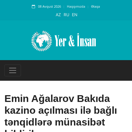
08 Avqust 2026
Haqqımızda
Əlaqə
AZ
RU
EN
Emin Ağalarov Bakıda
kazino açılması ilə bağlı
tənqidlərə münasibət