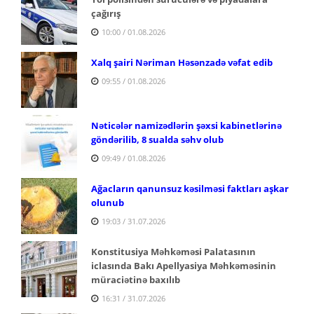
çağırış
10:00 / 01.08.2026
Xalq şairi Nəriman Həsənzadə vəfat edib
09:55 / 01.08.2026
Nəticələr namizədlərin şəxsi kabinetlərinə
göndərilib, 8 sualda səhv olub
09:49 / 01.08.2026
Ağacların qanunsuz kəsilməsi faktları aşkar
olunub
19:03 / 31.07.2026
Konstitusiya Məhkəməsi Palatasının
iclasında Bakı Apellyasiya Məhkəməsinin
müraciətinə baxılıb
16:31 / 31.07.2026