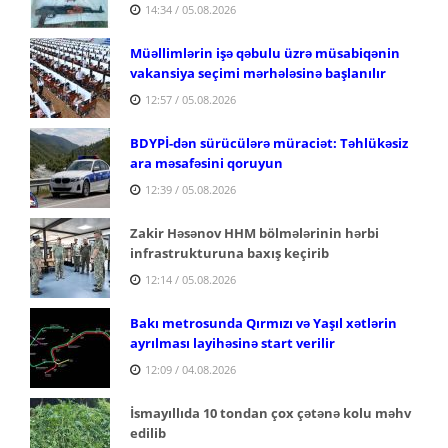
14:34 / 05.08.2026
Müəllimlərin işə qəbulu üzrə müsabiqənin
vakansiya seçimi mərhələsinə başlanılır
12:57 / 05.08.2026
BDYPİ-dən sürücülərə müraciət: Təhlükəsiz
ara məsafəsini qoruyun
12:39 / 05.08.2026
Zakir Həsənov HHM bölmələrinin hərbi
infrastrukturuna baxış keçirib
12:14 / 05.08.2026
Bakı metrosunda Qırmızı və Yaşıl xətlərin
ayrılması layihəsinə start verilir
12:09 / 04.08.2026
İsmayıllıda 10 tondan çox çətənə kolu məhv
edilib