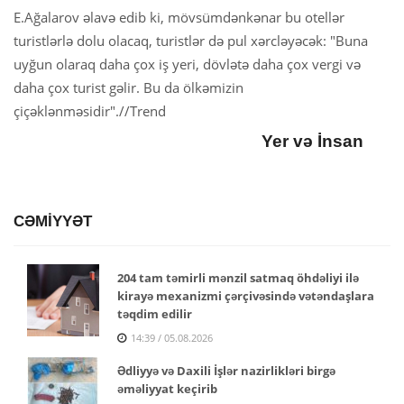
E.Ağalarov əlavə edib ki, mövsümdənkənar bu otellər
turistlərlə dolu olacaq, turistlər də pul xərcləyəcək: "Buna
uyğun olaraq daha çox iş yeri, dövlətə daha çox vergi və
daha çox turist gəlir. Bu da ölkəmizin
çiçəklənməsidir".//Trend
Yer və İnsan
CƏMİYYƏT
204 tam təmirli mənzil satmaq öhdəliyi ilə
kirayə mexanizmi çərçivəsində vətəndaşlara
təqdim edilir
14:39 / 05.08.2026
Ədliyyə və Daxili İşlər nazirlikləri birgə
əməliyyat keçirib