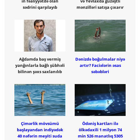
in fəaliyyətdə olan
və Yevlaxda güzəştli
sədrini qarşılayıb
mənzilləri satışa çıxarır
Ağdamda baş vermiş
Dənizdə boğulmalar niyə
yanğınlarla bağlı şübhəli
artır? Faciələrin əsas
bilinən şəxs saxlanılıb
səbəbləri
Çimərlik mövsümü
Ödəniş kartları ilə
başlayandan indiyədək
ölkədaxili 1 milyon 74
40 nəfərin meyiti suda
min 526 manatlıq 5305