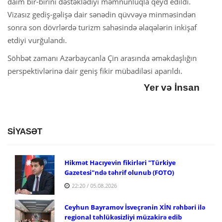
daim bir-birini dəstəklədiyi məmnunluqla qeyd edildi.
Vizasız gediş-gəlişə dair sənədin qüvvəyə minməsindən
sonra son dövrlərdə turizm sahəsində əlaqələrin inkişaf
etdiyi vurğulandı.
Söhbət zamanı Azərbaycanla Çin arasında əməkdaşlığın
perspektivlərinə dair geniş fikir mübadiləsi aparıldı.
Yer və İnsan
SİYASƏT
Hikmət Hacıyevin fikirləri "Türkiye
Gazetesi"ndə təhrif olunub (FOTO)
22:20 / 05.08.2026
Ceyhun Bayramov İsveçrənin XİN rəhbəri ilə
regional təhlükəsizliyi müzakirə edib