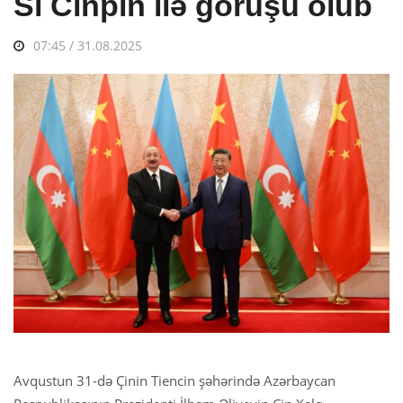
Si Cinpin ilə görüşü olub
07:45 / 31.08.2025
Avqustun 31-də Çinin Tiencin şəhərində Azərbaycan