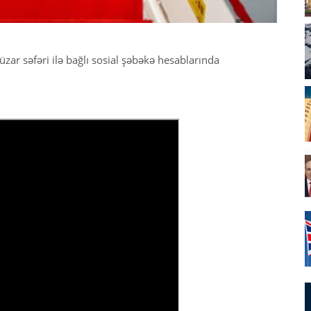
zar səfəri ilə bağlı sosial şəbəkə hesablarında