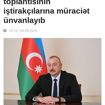
toplantısının
iştirakçılarına müraciət
ünvanlayıb
10:14 / 09.09.2025