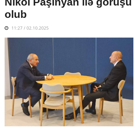
Nikol Paşinyan ilə görüşü
olub
11:27 / 02.10.2025