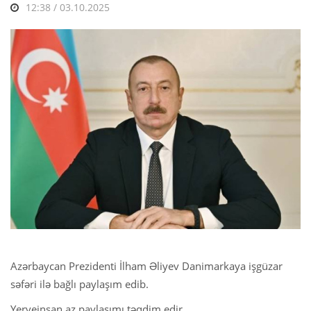
12:38 / 03.10.2025
Azərbaycan Prezidenti İlham Əliyev Danimarkaya işgüzar
səfəri ilə bağlı paylaşım edib.
Yerveinsan.az paylaşımı təqdim edir.