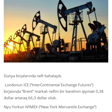
Dünya birjalarında neft bahalaşıb.
Londonun ICE (“InterContinental Exchange Futures”)
birjasında “Brent” markalı neftin bir barelinin qiyməti 0,38
dollar artaraq 66,3 dollar olub.
Nyu-Yorkun NYMEX (“New York Mercantile Exchange”)