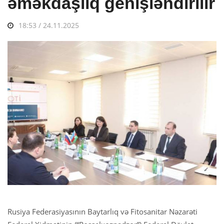
əməkdaşlıq genişləndirilir
18:53 / 24.11.2025
Rusiya Federasiyasının Baytarlıq və Fitosanitar Nəzarəti