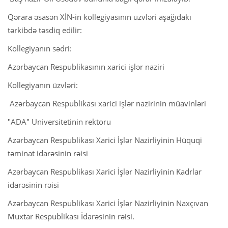
Qərara əsasən XİN-in kollegiyasının üzvləri aşağıdakı
tərkibdə təsdiq edilir:
Kollegiyanın sədri:
Azərbaycan Respublikasının xarici işlər naziri
Kollegiyanın üzvləri:
Azərbaycan Respublikası xarici işlər nazirinin müavinləri
"ADA" Universitetinin rektoru
Azərbaycan Respublikası Xarici İşlər Nazirliyinin Hüquqi
təminat idarəsinin rəisi
Azərbaycan Respublikası Xarici İşlər Nazirliyinin Kadrlar
idarəsinin rəisi
Azərbaycan Respublikası Xarici İşlər Nazirliyinin Naxçıvan
Muxtar Respublikası İdarəsinin rəisi.