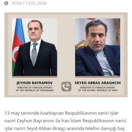
16:04 / 13.05.2026
13 may tarixində Azərbaycan Respublikasının xarici işlər
naziri Ceyhun Bayramov ilə İran İslam Respublikasının xarici
işlər naziri Seyid Abbas Əraqçi arasında telefon danışığı baş