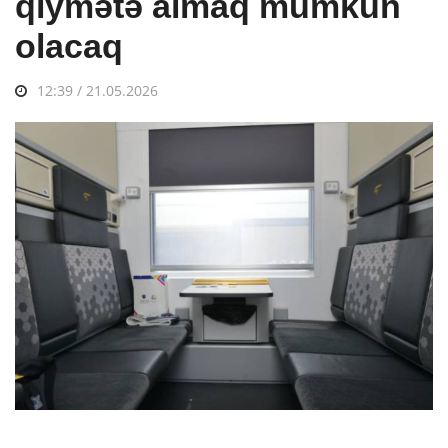
qiymətə almaq mümkün
olacaq
12:39 / 21.05.2026