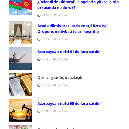
gücləndirir - İkitərəfli əlaqələrin yüksəlişinin
arxasında nə durur?
11:52 / 30.07.2026
Azad edilmiş ərazilərdə enerji üzrə İşçi
Qrupunun növbəti iclası keçirilib
13:14 / 29.07.2026
Azərbaycan nefti 91 dollara satılır
10:44 / 29.07.2026
Qızıl və gümüş ucuzlaşıb
10:19 / 28.07.2026
Azərbaycan nefti 95 dollara satılır
10:07 / 28.07.2026