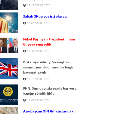
12:45 / 08.08.2026
Sabah 39 dərəcə isti olacaq
12:42 / 08.08.2026
Nikol Paşinyan Prezident İlham
Əliyevə zəng edib
12:38 / 08.08.2026
Britaniya səfirliyi Vaşinqton
sammitinin ildönümü ilə bağlı
bəyanat yayıb
12:01 / 08.08.2026
FHN: Sumqayıtda sexdə baş verən
yanğın söndürülüb
11:48 / 08.08.2026
Azərbaycan XİN Gürcüstandakı