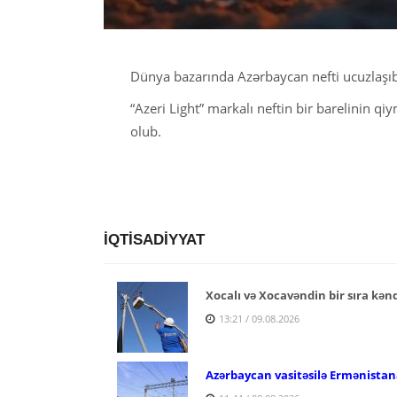
Dünya bazarında Azərbaycan nefti ucuzlaşıb
“Azeri Light” markalı neftin bir barelinin qi
olub.
İQTİSADİYYAT
Xocalı və Xocavəndin bir sıra kən
13:21 / 09.08.2026
Azərbaycan vasitəsilə Ermənistan