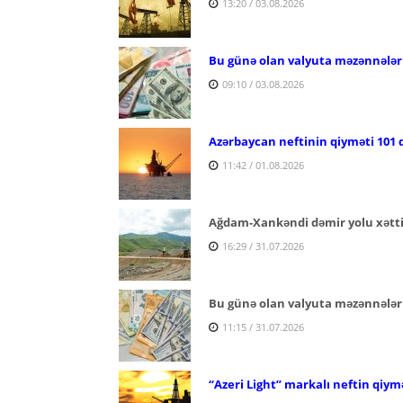
13:20 / 03.08.2026
Bu günə olan valyuta məzənnələr
09:10 / 03.08.2026
Azərbaycan neftinin qiyməti 101 d
11:42 / 01.08.2026
Ağdam-Xankəndi dəmir yolu xəttind
16:29 / 31.07.2026
Bu günə olan valyuta məzənnələr
11:15 / 31.07.2026
“Azeri Light” markalı neftin qiymə