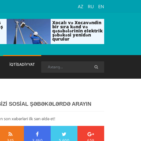
AZ
RU
EN
ş
Xocalı və Xocavəndin
aş
bir sıra kənd və
qəsəbələrinin elektrik
şəbəkəsi yenidən
qurulur
İQTİSADİYYAT
BİZİ SOSİAL ŞƏBƏKƏLƏRDƏ ARAYIN
n son xəbərləri ilk sən əldə et!
345
3,460
5,600
659