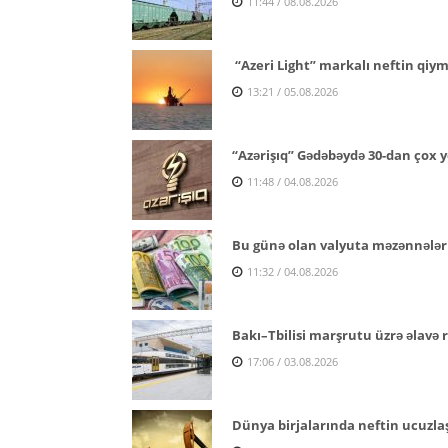
11:44 / 08.08.2026
“Azeri Light” markalı neftin qiymə
13:21 / 05.08.2026
“Azərişıq” Gədəbəydə 30-dan çox y
11:48 / 04.08.2026
Bu günə olan valyuta məzənnələr
11:32 / 04.08.2026
Bakı–Tbilisi marşrutu üzrə əlavə re
17:06 / 03.08.2026
Dünya birjalarında neftin ucuzl