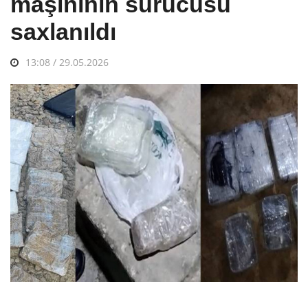
maşınının sürücüsü
saxlanıldı
13:08 / 29.05.2026