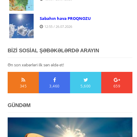
Sabahın hava PROQNOZU
12:55 / 26.07.2026
BİZİ SOSİAL ŞƏBƏKƏLƏRDƏ ARAYIN
Ən son xəbərləri ilk sən əldə et!
345
3,460
5,600
659
GÜNDƏM