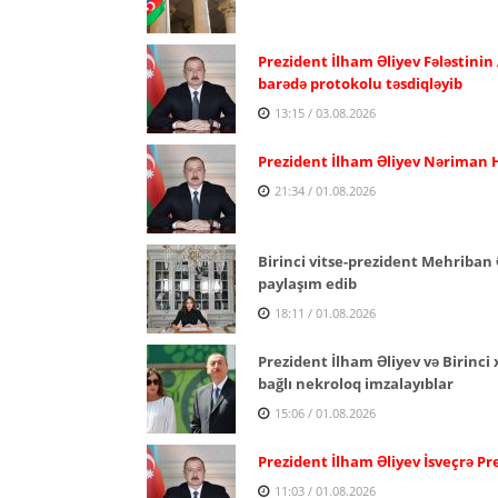
Prezident İlham Əliyev Fələstinin
barədə protokolu təsdiqləyib
13:15 / 03.08.2026
Prezident İlham Əliyev Nəriman H
21:34 / 01.08.2026
Birinci vitse-prezident Mehriban 
paylaşım edib
18:11 / 01.08.2026
Prezident İlham Əliyev və Birinc
bağlı nekroloq imzalayıblar
15:06 / 01.08.2026
Prezident İlham Əliyev İsveçrə P
11:03 / 01.08.2026