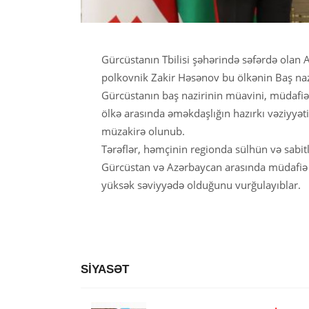
Gürcüstanın Tbilisi şəhərində səfərdə olan 
polkovnik Zakir Həsənov bu ölkənin Baş nazi
Gürcüstanın baş nazirinin müavini, müdafiə na
ölkə arasında əməkdaşlığın hazırkı vəziyyə
müzakirə olunub.
Tərəflər, həmçinin regionda sülhün və sabit
Gürcüstan və Azərbaycan arasında müdafiə s
yüksək səviyyədə olduğunu vurğulayıblar.
SİYASƏT