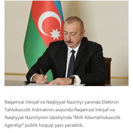
Rəqəmsal İnkişaf və Nəqliyyat Nazirliyi yanında Elektron
Təhlükəsizlik Xidmətinin əsasında Rəqəmsal İnkişaf və
Nəqliyyat Nazirliyinin tabeliyində “Milli Kibertəhlükəsizlik
Agentliyi” publik hüquqi şəxs yaradılıb.