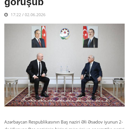
görüşüb
17:22 / 02.06.2026
Azərbaycan Respublikasının Baş naziri Əli Əsədov iyunun 2-