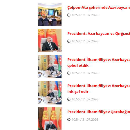
Çolpon-Ata şəhərində Azərbaycan və
10:59 / 31.07.2026
Prezident: Azərbaycan və Qırğızıs
10:58 / 31.07.2026
Prezident İlham Əliyev: Azərbayca
qəbul etdik
10:57 / 31.07.2026
Prezident İlham Əliyev: Azərbayc
inkişaf edir
10:56 / 31.07.2026
Prezident İlham Əliyev Qarabağın
10:54 / 31.07.2026