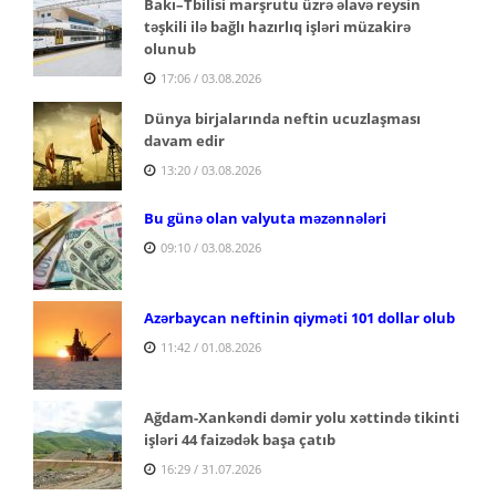
Bakı–Tbilisi marşrutu üzrə əlavə reysin
təşkili ilə bağlı hazırlıq işləri müzakirə
olunub
17:06 / 03.08.2026
Dünya birjalarında neftin ucuzlaşması
davam edir
13:20 / 03.08.2026
Bu günə olan valyuta məzənnələri
09:10 / 03.08.2026
Azərbaycan neftinin qiyməti 101 dollar olub
11:42 / 01.08.2026
Ağdam-Xankəndi dəmir yolu xəttində tikinti
işləri 44 faizədək başa çatıb
16:29 / 31.07.2026