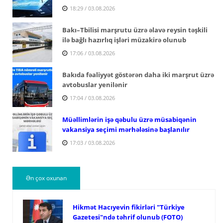
18:29 / 03.08.2026
Bakı–Tbilisi marşrutu üzrə əlavə reysin təşkili
ilə bağlı hazırlıq işləri müzakirə olunub
17:06 / 03.08.2026
Bakıda fəaliyyət göstərən daha iki marşrut üzrə
avtobuslar yenilənir
17:04 / 03.08.2026
Müəllimlərin işə qəbulu üzrə müsabiqənin
vakansiya seçimi mərhələsinə başlanılır
17:03 / 03.08.2026
Ən çox oxunan
Hikmət Hacıyevin fikirləri "Türkiye
Gazetesi"ndə təhrif olunub (FOTO)