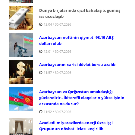
Dünya birjalarında qızıl bahalaşıb, gümüş
isə ucuzlaşıb
12:04 / 30.07.2026
Azərbaycan neftinin qiyməti 98.19 ABŞ
dolları olub
12:01 / 30.07.2026
Azərbaycanın xarici dövlət borcu azalıb
11:57 / 30.07.2026
Azərbaycan və Qırğızıstan əməkdaşlığı
gücləndirir - İkitərəfli əlaqələrin yüksəlişinin
arxasında nə durur?
11:52 / 30.07.2026
Azad edilmiş ərazilərdə enerji üzrə İşçi
Qrupunun növbəti iclası keçirilib