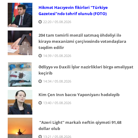
Hikmət Hacıyevin fikirləri "Türkiye
Gazetesi"ndə təhrif olunub (FOTO)
22:20 / 05.08.2026
204 tam təmirli mənzil satmaq öhdəliyi ilə
kirayə mexanizmi çərçivəsində vətəndaşlara
təqdim edilir
14:39 / 05.08.2026
Ədliyyə və Daxili İşlər nazirlikləri birgə əməliyyat
keçirib
14:34 / 05.08.2026
Kim Çen Inın bacısı Yaponiyanı hədələyib
13:40 / 05.08.2026
“Azeri Light” markalı neftin qiyməti 91,68
dollar olub
13:21 / 05.08.2026