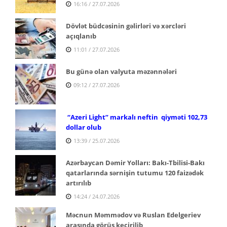
16:16 / 27.07.2026
Dövlət büdcəsinin gəlirləri və xərcləri
açıqlanıb
11:01 / 27.07.2026
Bu günə olan valyuta məzənnələri
09:12 / 27.07.2026
“Azeri Light” markalı neftin qiyməti 102,73
dollar olub
13:39 / 25.07.2026
Azərbaycan Dəmir Yolları: Bakı-Tbilisi-Bakı
qatarlarında sərnişin tutumu 120 faizədək
artırılıb
14:24 / 24.07.2026
Məcnun Məmmədov və Ruslan Edelgeriev
arasında görüş keçirilib