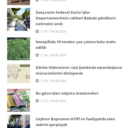
İsveçrənin Federal Xarici İşlər
Departamentinin rəhbəri Bakıda şəhidlərin
xatirəsini anıb
11:47 / 04.08.2026
İsmayıllıda 10 tondan çox çətənə kolu məhv
edilib
11:46 / 04.08.2026
Dövlət Xidmətinin rəisi Şəmkirdə vətəndaşların
müraciətlərini dinləyəcək
11:43 / 04.08.2026
Bu günə olan valyuta məzənnələri
11:32 / 04.08.2026
Ceyhun Bayramov ATƏT-in fəaliyyətdə olan
sədrini qarşılayıb