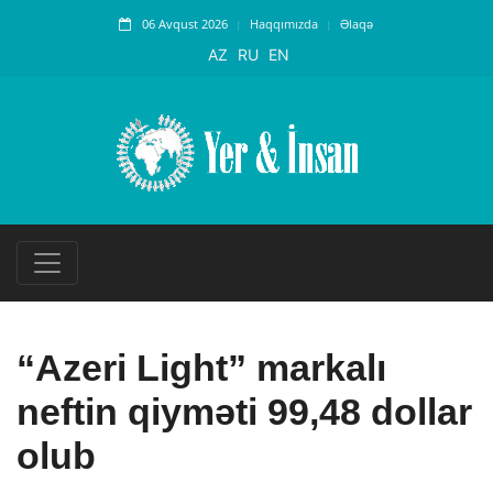
06 Avqust 2026
Haqqımızda
Əlaqə
AZ
RU
EN
“Azeri Light” markalı
neftin qiyməti 99,48 dollar
olub