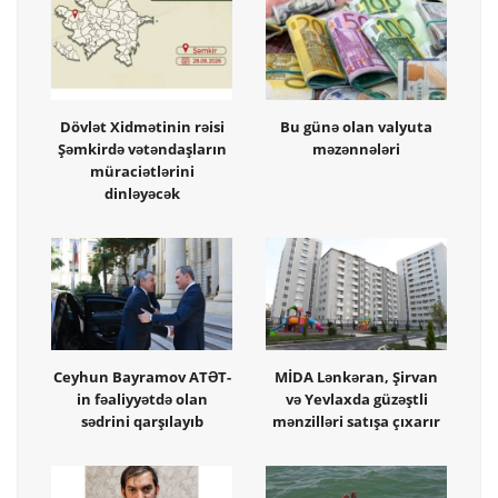
Dövlət Xidmətinin rəisi
Bu günə olan valyuta
Şəmkirdə vətəndaşların
məzənnələri
müraciətlərini
dinləyəcək
Ceyhun Bayramov ATƏT-
MİDA Lənkəran, Şirvan
in fəaliyyətdə olan
və Yevlaxda güzəştli
sədrini qarşılayıb
mənzilləri satışa çıxarır