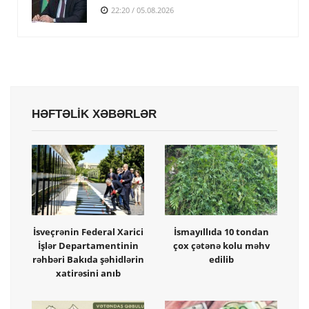
22:20 / 05.08.2026
HƏFTƏLİK XƏBƏRLƏR
İsveçrənin Federal Xarici
İsmayıllıda 10 tondan
İşlər Departamentinin
çox çətənə kolu məhv
rəhbəri Bakıda şəhidlərin
edilib
xatirəsini anıb