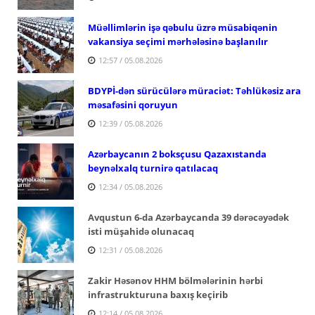
Müəllimlərin işə qəbulu üzrə müsabiqənin
vakansiya seçimi mərhələsinə başlanılır
12:57 / 05.08.2026
BDYPİ-dən sürücülərə müraciət: Təhlükəsiz ara
məsafəsini qoruyun
12:39 / 05.08.2026
Azərbaycanın 2 boksçusu Qazaxıstanda
beynəlxalq turnirə qatılacaq
12:34 / 05.08.2026
Avqustun 6-da Azərbaycanda 39 dərəcəyədək
isti müşahidə olunacaq
12:31 / 05.08.2026
Zakir Həsənov HHM bölmələrinin hərbi
infrastrukturuna baxış keçirib
12:14 / 05.08.2026