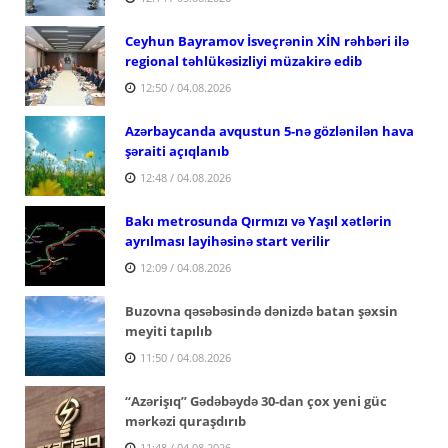
Ceyhun Bayramov İsveçrənin XİN rəhbəri ilə
regional təhlükəsizliyi müzakirə edib
12:50 / 04.08.2026
Azərbaycanda avqustun 5-nə gözlənilən hava
şəraiti açıqlanıb
12:48 / 04.08.2026
Bakı metrosunda Qırmızı və Yaşıl xətlərin
ayrılması layihəsinə start verilir
12:09 / 04.08.2026
Buzovna qəsəbəsində dənizdə batan şəxsin
meyiti tapılıb
11:50 / 04.08.2026
“Azərişıq” Gədəbəydə 30-dan çox yeni güc
mərkəzi quraşdırıb
11:48 / 04.08.2026