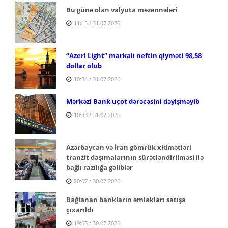
Bu günə olan valyuta məzənnələri
11:15 / 31.07.2026
“Azeri Light” markalı neftin qiyməti 98,58
dollar olub
10:34 / 31.07.2026
Mərkəzi Bank uçot dərəcəsini dəyişməyib
10:33 / 31.07.2026
Azərbaycan və İran gömrük xidmətləri
tranzit daşımalarının sürətləndirilməsi ilə
bağlı razılığa gəliblər
20:07 / 30.07.2026
Bağlanan bankların əmlakları satışa
çıxarıldı
19:55 / 30.07.2026