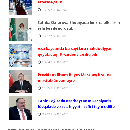
səfərinə gəlib
16:45 / 30.07.2026
Sahibə Qafarova Efiopiyada bir sıra ölkələrin
səfirləri ilə görüşüb
16:32 / 30.07.2026
Azərbaycanda bu saytlara məhdudiyyət
qoyulacaq - Prezident təsdiqlədi
13:04 / 30.07.2026
Prezident İlham Əliyev Mərakeş Kralına
məktub ünvanlayıb
11:55 / 30.07.2026
Tahir Tağızadə Azərbaycanın Serbiyada
fövqəladə və səlahiyyətli səfiri təyin edilib
20:42 / 29.07.2026