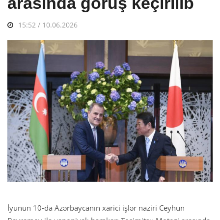
arasında görüş keçirilib
15:52 / 10.06.2026
İyunun 10-da Azərbaycanın xarici işlər naziri Ceyhun