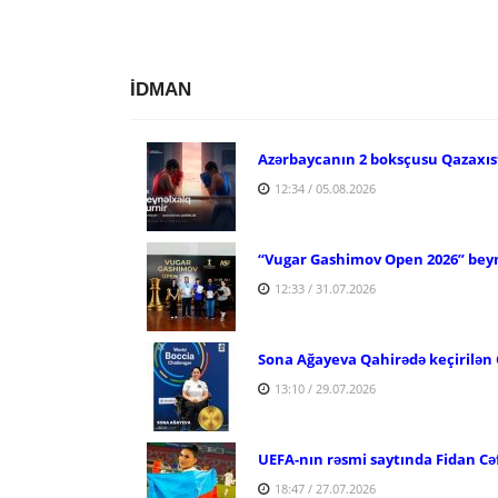
İDMAN
Azərbaycanın 2 boksçusu Qazaxıs
12:34 / 05.08.2026
“Vugar Gashimov Open 2026” beyn
12:33 / 31.07.2026
Sona Ağayeva Qahirədə keçirilən 
13:10 / 29.07.2026
UEFA-nın rəsmi saytında Fidan Cə
18:47 / 27.07.2026