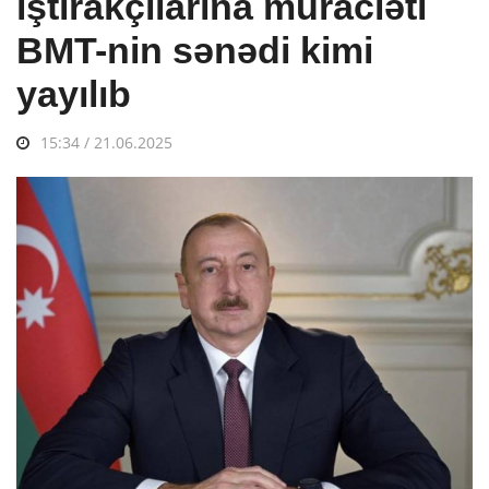
iştirakçılarına müraciəti
BMT-nin sənədi kimi
yayılıb
15:34 / 21.06.2025