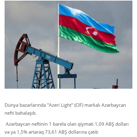
Dünya bazarlarında "Azeri Light" (CIF) markalı Azərbaycan
nefti bahalaşıb.
Azərbaycan neftinin 1 barelə olan qiyməti 1,09 ABŞ dolları
və ya 1,5% artaraq 73,61 ABŞ dollarına çatıb