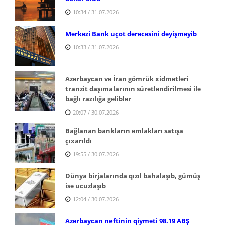
10:34 / 31.07.2026
Mərkəzi Bank uçot dərəcəsini dəyişməyib
10:33 / 31.07.2026
Azərbaycan və İran gömrük xidmətləri
tranzit daşımalarının sürətləndirilməsi ilə
bağlı razılığa gəliblər
20:07 / 30.07.2026
Bağlanan bankların əmlakları satışa
çıxarıldı
19:55 / 30.07.2026
Dünya birjalarında qızıl bahalaşıb, gümüş
isə ucuzlaşıb
12:04 / 30.07.2026
Azərbaycan neftinin qiyməti 98.19 ABŞ