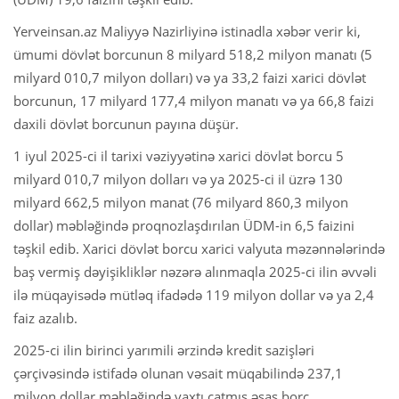
Yerveinsan.az Maliyyə Nazirliyinə istinadla xəbər verir ki,
ümumi dövlət borcunun 8 milyard 518,2 milyon manatı (5
milyard 010,7 milyon dolları) və ya 33,2 faizi xarici dövlət
borcunun, 17 milyard 177,4 milyon manatı və ya 66,8 faizi
daxili dövlət borcunun payına düşür.
1 iyul 2025-ci il tarixi vəziyyətinə xarici dövlət borcu 5
milyard 010,7 milyon dolları və ya 2025-ci il üzrə 130
milyard 662,5 milyon manat (76 milyard 860,3 milyon
dollar) məbləğində proqnozlaşdırılan ÜDM-in 6,5 faizini
təşkil edib. Xarici dövlət borcu xarici valyuta məzənnələrində
baş vermiş dəyişikliklər nəzərə alınmaqla 2025-ci ilin əvvəli
ilə müqayisədə mütləq ifadədə 119 milyon dollar və ya 2,4
faiz azalıb.
2025-ci ilin birinci yarımili ərzində kredit sazişləri
çərçivəsində istifadə olunan vəsait müqabilində 237,1
milyon dollar məbləğində vaxtı çatmış əsas borc