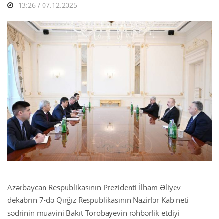
13:26 / 07.12.2025
Azərbaycan Respublikasının Prezidenti İlham Əliyev
dekabrın 7-də Qırğız Respublikasının Nazirlər Kabineti
sədrinin müavini Bakıt Torobayevin rəhbərlik etdiyi