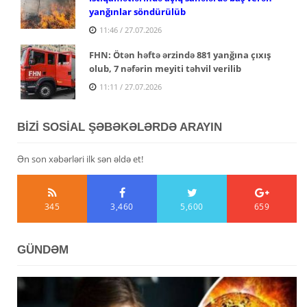
yanğınlar söndürülüb
11:46 / 27.07.2026
FHN: Ötən həftə ərzində 881 yanğına çıxış
olub, 7 nəfərin meyiti təhvil verilib
11:11 / 27.07.2026
BİZİ SOSİAL ŞƏBƏKƏLƏRDƏ ARAYIN
Ən son xəbərləri ilk sən əldə et!
345
3,460
5,600
659
GÜNDƏM