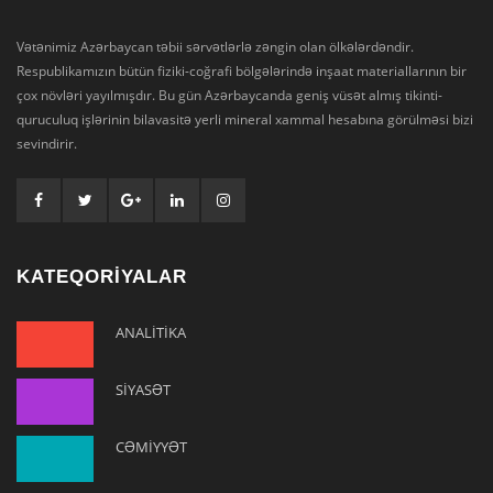
Vətənimiz Azərbaycan təbii sərvətlərlə zəngin olan ölkələrdəndir.
Respublikamızın bütün fiziki-coğrafi bölgələrində inşaat materiallarının bir
çox növləri yayılmışdır. Bu gün Azərbaycanda geniş vüsət almış tikinti-
quruculuq işlərinin bilavasitə yerli mineral xammal hesabına görülməsi bizi
sevindirir.
KATEQORİYALAR
ANALİTİKA
SİYASƏT
CƏMİYYƏT