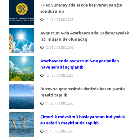
FHN: Sumqayıtda sexdə baş verən yanğın
söndürülüb
11:48 / 08.08.2026
Avqustun 6-da Azərbaycanda 39 dərəcəyədək
isti müşahidə olunacaq
12:31 / 05.08.2026
Azərbaycanda avqustun 5-nə gözlənilən
hava şəraiti açıqlanıb
12:48 / 04.08.2026
Buzovna qəsəbəsində dənizdə batan şəxsin
meyiti tapılıb
11:50 / 04.08.2026
Çimərlik mövsümü başlayandan indiyədək
40 nəfərin meyiti suda tapılıb
21:15 / 03.08.2026