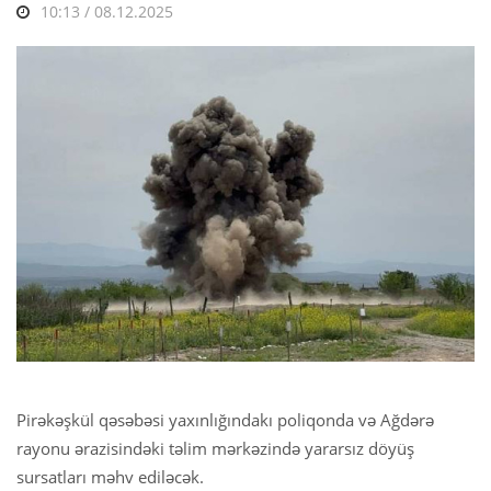
10:13 / 08.12.2025
Pirəkəşkül qəsəbəsi yaxınlığındakı poliqonda və Ağdərə
rayonu ərazisindəki təlim mərkəzində yararsız döyüş
sursatları məhv ediləcək.