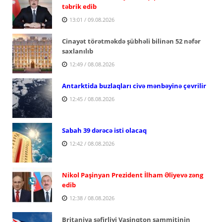
təbrik edib
13:01 / 09.08.2026
Cinayət törətməkdə şübhəli bilinən 52 nəfər
saxlanılıb
12:49 / 08.08.2026
Antarktida buzlaqları civə mənbəyinə çevrilir
12:45 / 08.08.2026
Sabah 39 dərəcə isti olacaq
12:42 / 08.08.2026
Nikol Paşinyan Prezident İlham Əliyevə zəng
edib
12:38 / 08.08.2026
Britaniya səfirliyi Vaşinqton sammitinin