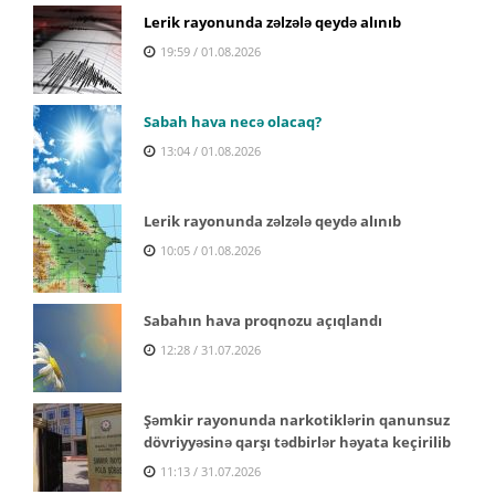
Lerik rayonunda zəlzələ qeydə alınıb
19:59 / 01.08.2026
Sabah hava necə olacaq?
13:04 / 01.08.2026
Lerik rayonunda zəlzələ qeydə alınıb
10:05 / 01.08.2026
Sabahın hava proqnozu açıqlandı
12:28 / 31.07.2026
Şəmkir rayonunda narkotiklərin qanunsuz
dövriyyəsinə qarşı tədbirlər həyata keçirilib
11:13 / 31.07.2026