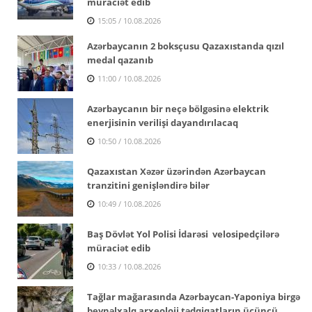
müraciət edib
15:05 / 10.08.2026
Azərbaycanın 2 boksçusu Qazaxıstanda qızıl
medal qazanıb
11:00 / 10.08.2026
Azərbaycanın bir neçə bölgəsinə elektrik
enerjisinin verilişi dayandırılacaq
10:50 / 10.08.2026
Qazaxıstan Xəzər üzərindən Azərbaycan
tranzitini genişləndirə bilər
10:49 / 10.08.2026
Baş Dövlət Yol Polisi İdarəsi velosipedçilərə
müraciət edib
10:33 / 10.08.2026
Tağlar mağarasında Azərbaycan-Yaponiya birgə
beynəlxalq arxeoloji tədqiqatların üçüncü