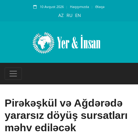
10 Avqust 2026
Haqqımızda
Əlaqə
AZ
RU
EN
Pirəkəşkül və Ağdərədə
yararsız döyüş sursatları
məhv ediləcək