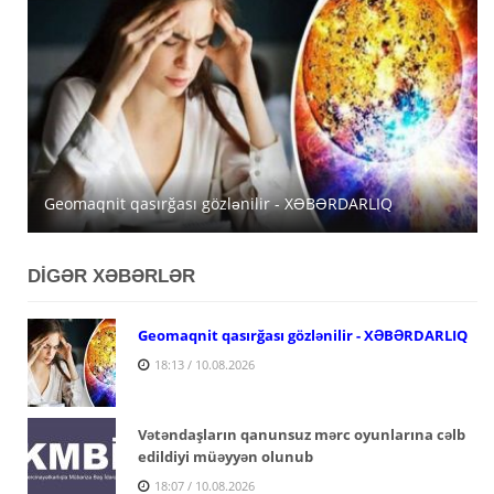
Avqustun 11-də Bakıda və bölgələrdə yağışlı hava
Qazaxıstan Xəzər üzərindən Azərbaycan tranzitini
Geomaqnit qasırğası gözlənilir - XƏBƏRDARLIQ
gözlənili
genişləndirə bilər
DİGƏR XƏBƏRLƏR
Geomaqnit qasırğası gözlənilir - XƏBƏRDARLIQ
18:13 / 10.08.2026
Vətəndaşların qanunsuz mərc oyunlarına cəlb
edildiyi müəyyən olunub
18:07 / 10.08.2026