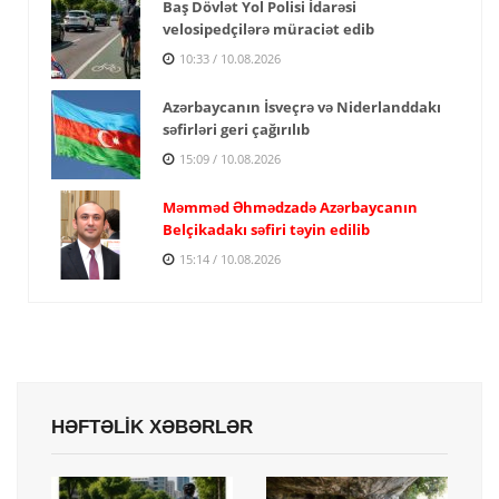
Baş Dövlət Yol Polisi İdarəsi
velosipedçilərə müraciət edib
10:33 / 10.08.2026
Azərbaycanın İsveçrə və Niderlanddakı
səfirləri geri çağırılıb
15:09 / 10.08.2026
Məmməd Əhmədzadə Azərbaycanın
Belçikadakı səfiri təyin edilib
15:14 / 10.08.2026
HƏFTƏLİK XƏBƏRLƏR