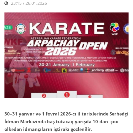
23:15 / 26.01.2026
30–31 yanvar və 1 fevral 2026-cı il tarixlərində Sərhədçi
İdman Mərkəzində baş tutacaq yarışda 10-dan çox
ölkədən idmançıların iştirakı gözlənilir.