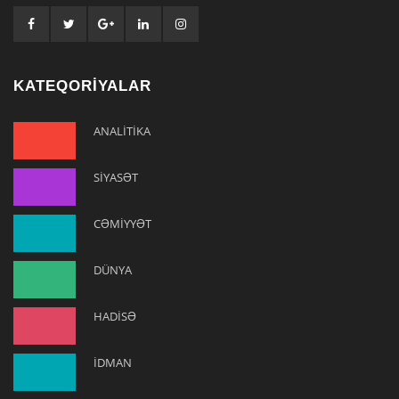
KATEQORİYALAR
ANALİTİKA
SİYASƏT
CƏMİYYƏT
DÜNYA
HADİSƏ
İDMAN