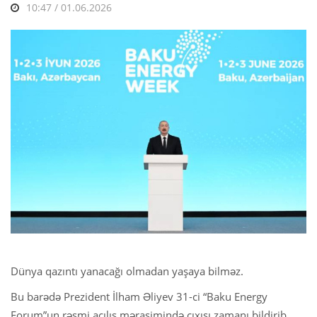
10:47 / 01.06.2026
Dünya qazıntı yanacağı olmadan yaşaya bilməz.
Bu barədə Prezident İlham Əliyev 31-ci “Baku Energy
Forum”un rəsmi açılış mərasimində çıxışı zamanı bildirib.