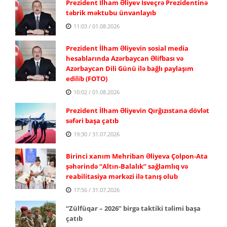
Prezident İlham Əliyev İsveçrə Prezidentinə
təbrik məktubu ünvanlayıb
11:03 / 01.08.2026
Prezident İlham Əliyevin sosial media
hesablarında Azərbaycan Əlifbası və
Azərbaycan Dili Günü ilə bağlı paylaşım
edilib (FOTO)
10:02 / 01.08.2026
Prezident İlham Əliyevin Qırğızıstana dövlət
səfəri başa çatıb
19:30 / 31.07.2026
Birinci xanım Mehriban Əliyeva Çolpon-Ata
şəhərində “Altın-Balalık” sağlamlıq və
reabilitasiya mərkəzi ilə tanış olub
17:56 / 31.07.2026
“Zülfüqar – 2026” birgə taktiki təlimi başa
çatıb