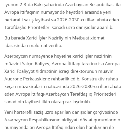
İyunun 2-3-də Bakı şəhərində Azərbaycan Respublikası ilə
Avropa İttifaqının nümayəndə heyətləri arasında yeni
hərtərəfli saziş layihəsi və 2026-2030-cu illəri əhatə edən
Tərəfdaşlıq Prioritetləri sənədi üzrə danışıqlar aparılıb.
Bu barədə Xarici İşlər Nazirliyinin Mətbuat xidməti
idarəsindən məlumat verilib.
Azərbaycan nümayəndə heyətinə xarici işlər nazirinin
müavini Yalçın Rəfiyev, Avropa İttifaqı tərəfinə isə Avropa
Xarici Fəaliyyət Xidmətinin icraçı direktorunun müavini
Audrone Perkauskiene rəhbərlik edib. Konstruktiv ruhda
keçən müzakirələrin nəticəsində 2026-2030-cu illəri əhatə
edən Avropa İttifaqı-Azərbaycan Tərəfdaşlıq Prioritetləri
sənədinin layihəsi ilkin olaraq razılaşdırılıb.
Yeni hərtərəfli saziş üzrə aparılan danışıqlar çərçivəsində
Azərbaycan Respublikasının aidiyyəti dövlət qurumlarının
nümayəndələri Avropa İttifaqından olan həmkarları ilə