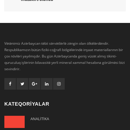
Vətənimiz Azərbaycan təbii sərvətlərlə zəngin olan ölkələrdəndir.
Respublikamızın bütün fiziki-coğrafi bölgələrində inşaat materiallarının bir
çox növləri yayılmışdır. Bu gün Azərbaycanda geniş vüsət almış tikinti-
quruculuq işlərinin bilavasitə yerli mineral xammal hesabına görülməsi bizi
sevindirir.
KATEQORİYALAR
ANALİTİKA