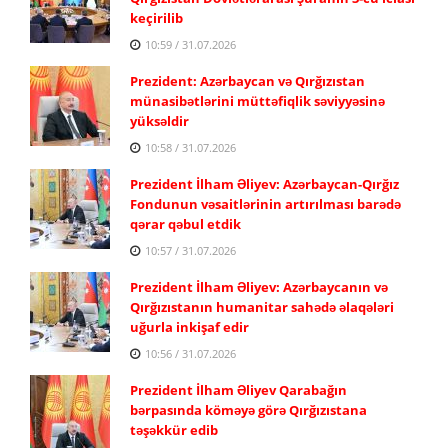
keçirilib
10:59 / 31.07.2026
Prezident: Azərbaycan və Qırğızıstan
münasibətlərini müttəfiqlik səviyyəsinə
yüksəldir
10:58 / 31.07.2026
Prezident İlham Əliyev: Azərbaycan-Qırğız
Fondunun vəsaitlərinin artırılması barədə
qərar qəbul etdik
10:57 / 31.07.2026
Prezident İlham Əliyev: Azərbaycanın və
Qırğızıstanın humanitar sahədə əlaqələri
uğurla inkişaf edir
10:56 / 31.07.2026
Prezident İlham Əliyev Qarabağın
bərpasında köməyə görə Qırğızıstana
təşəkkür edib