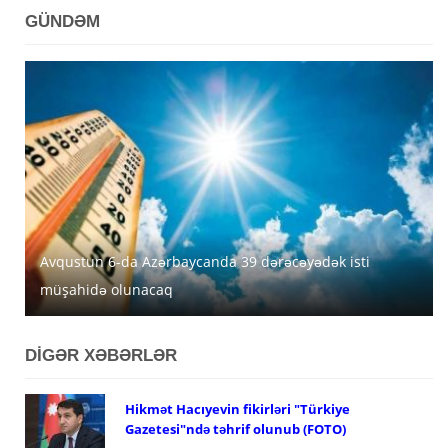
GÜNDƏM
Avqustun 6-da Azərbaycanda 39 dərəcəyədək isti
Azərbaycanda avqustun 5-nə gözlənilən hava şəraiti
MİDA Lənkəran, Şirvan və Yevlaxda güzəştli mənzilləri
müşahidə olunacaq
açıqlanıb
satışa çıxarır
DİGƏR XƏBƏRLƏR
Hikmət Hacıyevin fikirləri "Türkiye
Gazetesi"ndə təhrif olunub (FOTO)