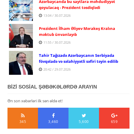
Azərbaycanda bu saytlara məhdudiyyət
qoyulacaq - Prezident təsdiqlədi
13:04 / 30.07.2026
Prezident İlham Əliyev Mərakeş Kralına
məktub ünvanlayıb
11:55 / 30.07.2026
Tahir Tağızadə Azərbaycanın Serbiyada
fövqəladə və səlahiyyətli səfiri təyin edilib
20:42 / 29.07.2026
BİZİ SOSİAL ŞƏBƏKƏLƏRDƏ ARAYIN
Ən son xəbərləri ilk sən əldə et!
345
3,460
5,600
659