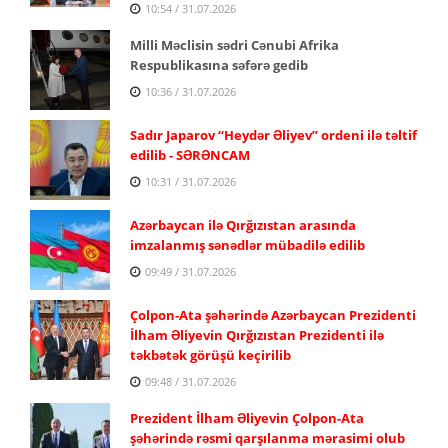
10:54 / 31.07.2026
Milli Məclisin sədri Cənubi Afrika
Respublikasına səfərə gedib
10:36 / 31.07.2026
Sadır Japarov “Heydər Əliyev” ordeni ilə təltif
edilib - SƏRƏNCAM
10:31 / 31.07.2026
Azərbaycan ilə Qırğızıstan arasında
imzalanmış sənədlər mübadilə edilib
09:49 / 31.07.2026
Çolpon-Ata şəhərində Azərbaycan Prezidenti
İlham Əliyevin Qırğızıstan Prezidenti ilə
təkbətək görüşü keçirilib
09:48 / 31.07.2026
Prezident İlham Əliyevin Çolpon-Ata
şəhərində rəsmi qarşılanma mərasimi olub