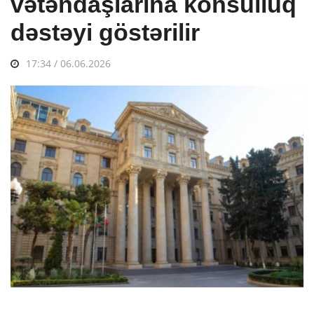
vətəndaşlarına konsulluq
dəstəyi göstərilir
17:34 / 06.06.2026