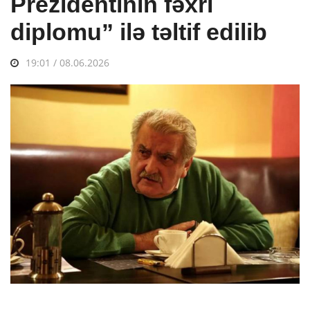
Prezidentinin fəxri
diplomu” ilə təltif edilib
19:01 / 08.06.2026