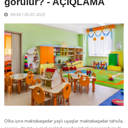
görülür? - AÇIQLAMA
09:50 / 05.07.2025
Ölkə üzrə məktəbəqədər yaşlı uşaqlar məktəbəqədər təhsilə,