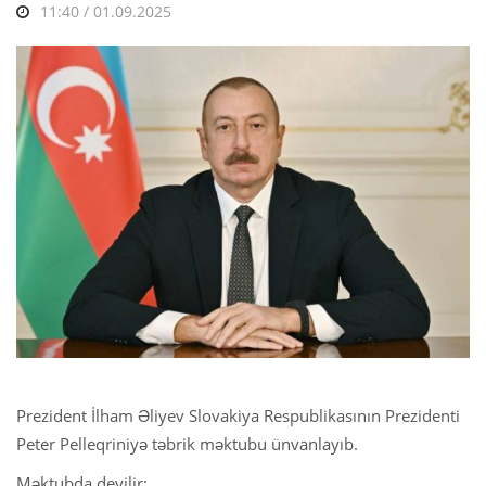
11:40 / 01.09.2025
Prezident İlham Əliyev Slovakiya Respublikasının Prezidenti
Peter Pelleqriniyə təbrik məktubu ünvanlayıb.
Məktubda deyilir: