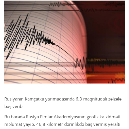
Rusiyanın Kamçatka yarımadasında 6,3 maqnitudalı zəlzələ
baş verib.
Bu barədə Rusiya Elmlər Akademiyasının geofizika xidməti
məlumat yayıb. 46,8 kilometr dərinlikdə baş vermiş yeraltı