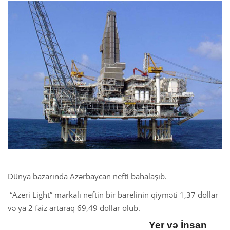
Dünya bazarında Azərbaycan nefti bahalaşıb.
“Azeri Light” markalı neftin bir barelinin qiyməti 1,37 dollar
və ya 2 faiz artaraq 69,49 dollar olub.
Yer və İnsan