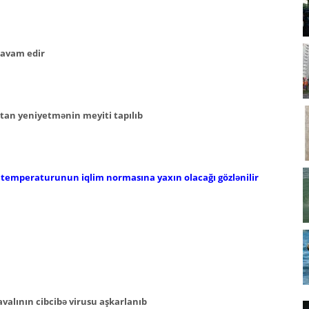
 davam edir
tan yeniyetmənin meyiti tapılıb
 temperaturunun iqlim normasına yaxın olacağı gözlənilir
valının cibcibə virusu aşkarlanıb