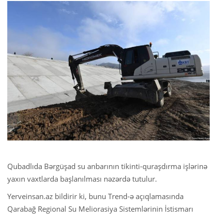
Qubadlıda Bərgüşad su anbarının tikinti-quraşdırma işlərinə
yaxın vaxtlarda başlanılması nəzərdə tutulur.
Yerveinsan.az bildirir ki, bunu Trend-ə açıqlamasında
Qarabağ Regional Su Meliorasiya Sistemlərinin İstismarı