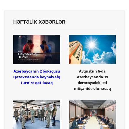
HƏFTƏLİK XƏBƏRLƏR
Azərbaycanın 2 boksçusu
Avqustun 6-da
Qazaxıstanda beynəlxalq
Azərbaycanda 39
turnirə qatılacaq
dərəcəyədək isti
müşahidə olunacaq