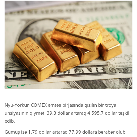
Nyu-Yorkun COMEX əmtəə birjasında qızılın bir troya
unsiyasının qiyməti 39,3 dollar artaraq 4 595,7 dollar təşkil
edib.
Gümüş isə 1,79 dollar artaraq 77,99 dollara bərabər olub.