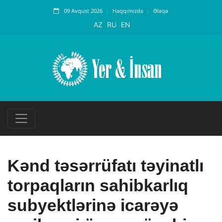
09 Avqust 2026
Haqqımızda
Əlaqə
AZ
RU
EN
Kənd təsərrüfatı təyinatlı
torpaqların sahibkarlıq
subyektlərinə icarəyə