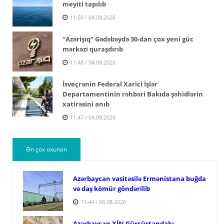
meyiti tapılıb
11:50 / 04.08.2026
“Azərişıq” Gədəbəydə 30-dan çox yeni güc
mərkəzi quraşdırıb
11:48 / 04.08.2026
İsveçrənin Federal Xarici İşlər
Departamentinin rəhbəri Bakıda şəhidlərin
xatirəsini anıb
11:47 / 04.08.2026
Ən çox oxunan
Azərbaycan vasitəsilə Ermənistana buğda
və daş kömür göndərilib
11:44 / 08.08.2026
Azərbaycan XİN Gürcüstandakı