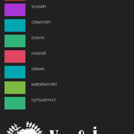
SİYASƏT
CƏMİYYƏT
DÜNYA
HADİSƏ
İDMAN
MƏDƏNİYYƏT
İQTİSADİYYAT