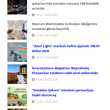
qatarlarında sərnişin tutumu 120 faizədək
artırılıb
14:24 / 24.07.2026
Məcnun Məmmədov və Ruslan Edelgeriev
arasında görüş keçirilib
13:29 / 24.07.2026
“Azeri Light” markalı neftin qiyməti 109,01
dollar olub
12:03 / 24.07.2026
İxracatçıların diqqətinə: Beynəlxalq
fitosanitar tələblərə ciddi əməl edilməlidir
18:44 / 23.07.2026
“Kənddən Şəhərə” mövsüm yarmarkası
təşkil olunacaq
12:56 / 23.07.2026